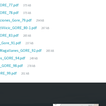
size:
File
ORE_77.pdf
375 kB
size:
File
ORE_78.pdf
375 kB
size:
File
ciones_Gore_79.pdf
294 kB
size:
File
tVilicic_GORE_80-1.pdf
287 kB
size:
File
ORE_83.pdf
285 kB
size:
File
_Gore_91.pdf
237 kB
size:
File
tMagallanes_GORE_92.pdf
285 kB
size:
File
os_GORE_94.pdf
249 kB
size:
File
a_GORE_98.pdf
278 kB
size:
File
ORE_99.pdf
201 kB
size: