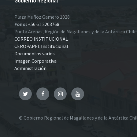
Gobierno Regional
Plaza Muñoz Gamero 1028
Fono:
+56 61 2203768
Punta Arenas, Región de Magallanes y de la Antártica Chil
CORREO INSTITUCIONAL
CEROPAPEL Institucional
Documentos varios
Imagen Corporativa
Administración
Twitter
Facebook
Instagram
YouTube
© Gobierno Regional de Magallanes y de la Antártica Chi