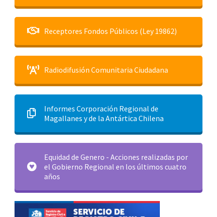
Receptores Fondos Públicos (Ley 19862)
Radiodifusión Comunitaria Ciudadana
Informes Corporación Regional de
Magallanes y de la Antártica Chilena
Equidad de Genero - Acciones realizadas por
el Gobierno Regional en los últimos cuatro
años