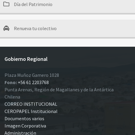
Día del Patrimonio
Renueva tu colectivo
Gobierno Regional
Plaza Muñoz Gamero 1028
Fono:
+56 61 2203768
Punta Arenas, Región de Magallanes y de la Antártica
Chilena
CORREO INSTITUCIONAL
CEROPAPEL Institucional
Documentos varios
Imagen Corporativa
Administración