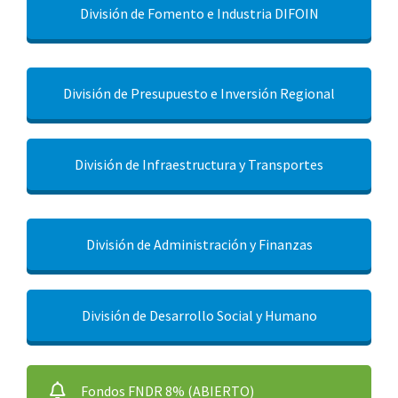
División de Fomento e Industria DIFOIN
División de Presupuesto e Inversión Regional
División de Infraestructura y Transportes
División de Administración y Finanzas
División de Desarrollo Social y Humano
Fondos FNDR 8% (ABIERTO)