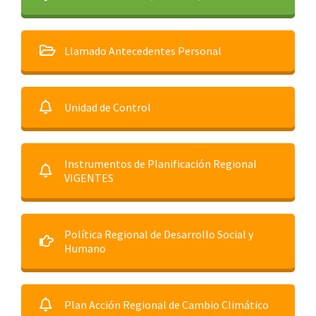
Llamado Antecedentes Personal
Unidad de Control
Instrumentos de Planificación Regional
VIGENTES
Política Regional de Desarrollo Social y
Humano
Plan Acción Regional de Cambio Climático