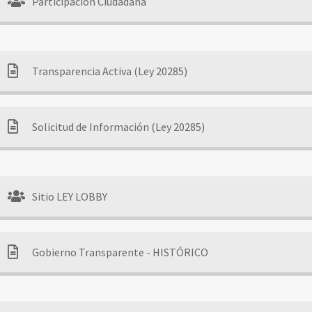
Participación Ciudadana
Transparencia Activa (Ley 20285)
Solicitud de Información (Ley 20285)
Sitio LEY LOBBY
Gobierno Transparente - HISTÓRICO