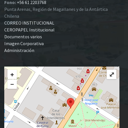
Fono:
+56 61 2203768
Punta Arenas, Región de Magallanes y de la Antártica
Chilena
CORREO INSTITUCIONAL
CEROPAPEL Institucional
Documentos varios
Imagen Corporativa
Administración
+
⤢
−