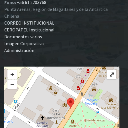
Fono:
+56 61 2203768
Punta Arenas, Región de Magallanes y de la Antártica
Chilena
CORREO INSTITUCIONAL
CEROPAPEL Institucional
Documentos varios
Imagen Corporativa
Administración
+
⤢
−