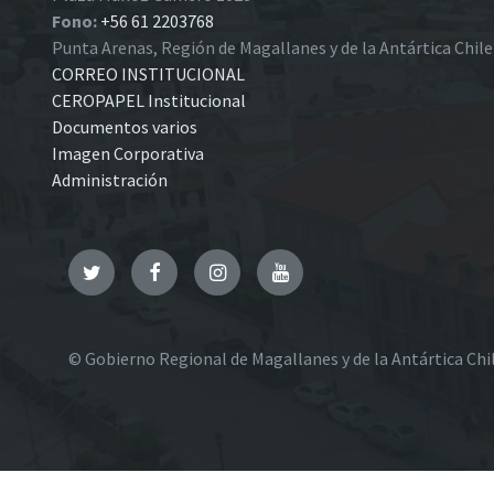
Fono:
+56 61 2203768
Punta Arenas, Región de Magallanes y de la Antártica Chil
CORREO INSTITUCIONAL
CEROPAPEL Institucional
Documentos varios
Imagen Corporativa
Administración
Twitter
Facebook
Instagram
YouTube
© Gobierno Regional de Magallanes y de la Antártica Chi