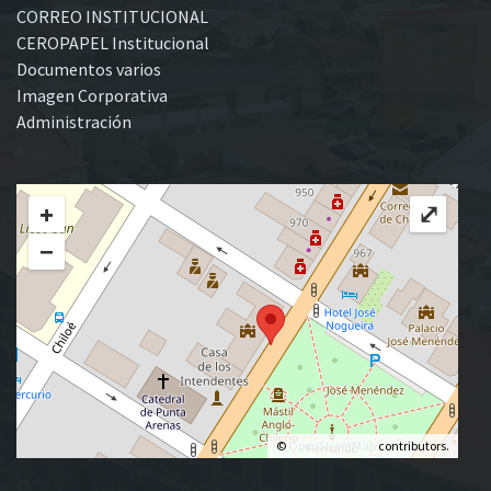
CORREO INSTITUCIONAL
CEROPAPEL Institucional
Documentos varios
Imagen Corporativa
Administración
+
⤢
−
©
OpenStreetMap
contributors.