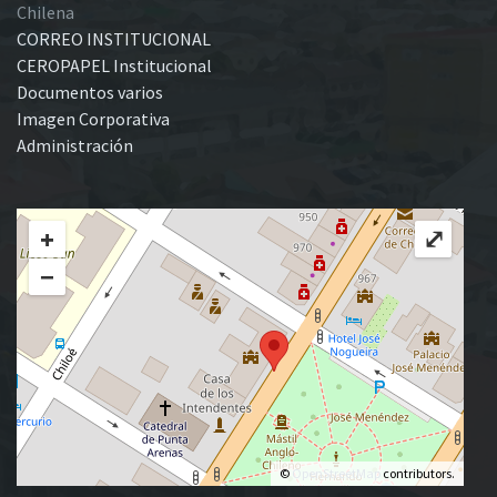
Chilena
CORREO INSTITUCIONAL
CEROPAPEL Institucional
Documentos varios
Imagen Corporativa
Administración
+
⤢
−
©
OpenStreetMap
contributors.