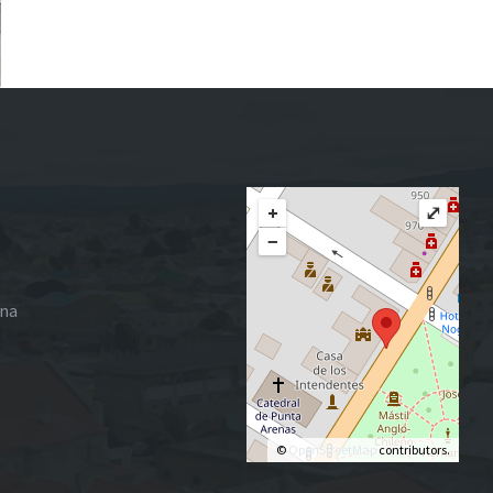
+
⤢
−
ena
©
OpenStreetMap
contributors.