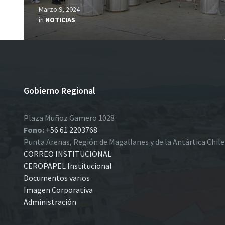
Marzo 9, 2024
in
NOTICIAS
Gobierno Regional
Plaza Muñoz Gamero 1028
Fono:
+56 61 2203768
Punta Arenas, Región de Magallanes y de la Antártica Chil
CORREO INSTITUCIONAL
CEROPAPEL Institucional
Documentos varios
Imagen Corporativa
Administración