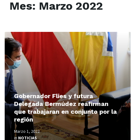
Mes:
Marzo 2022
Read
More
Gobernador Flies y futura
Delegada Bermúdez reafirman
que trabajaran en conjunto por la
región
Marzo 1, 2022
in
NOTICIAS