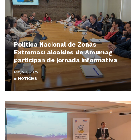
Política Nacional de Zonas
Extremas: alcaldes de Amumag
participan de jornada informativa
Mayo 7, 2025
in
NOTICIAS
Read
More