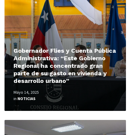
More
Gobernador Flies y Cuenta Pública
Administrativa: “Este Gobierno
Regional ha concentrado gran
parte de su gasto en vivienda y
desarrollo urbano”
Mayo 14, 2025
in
NOTICIAS
Read
More