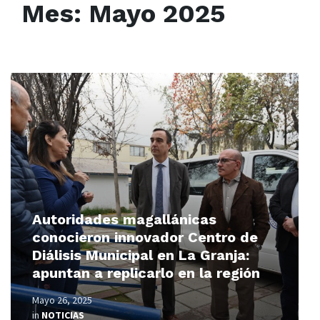
Mes:
Mayo 2025
Read
More
Autoridades magallánicas
conocieron innovador Centro de
Diálisis Municipal en La Granja:
apuntan a replicarlo en la región
Mayo 26, 2025
in
NOTICIAS