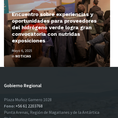
Encuentro sobre experiencias y
oportunidades para proveedores
del hidrógeno verde logra gran
convocatoria con nutridas
exposiciones
Mayo 6, 2025
in
NOTICIAS
Gobierno Regional
Plaza Muñoz Gamero 1028
Fono:
+56 61 2203768
Punta Arenas, Región de Magallanes y de la Antártica