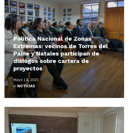
Política Nacional de Zonas
Extremas: vecinos de Torres del
Paine y Natales participan de
diálogos sobre cartera de
proyectos
Mayo 14, 2025
in
NOTICIAS
Read
More