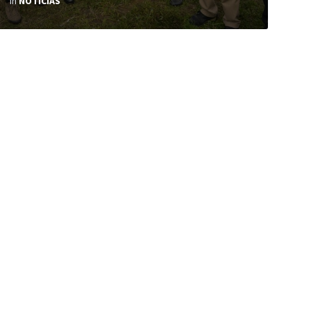
in
NOTICIAS