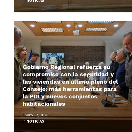
in
NOTICIAS
Read
More
Gobierno Regional refuerza su
compromiso con la seguridad y
las viviendas en último pleno del
Consejo: más herramientas para
la PDI y nuevos conjuntos
habitacionales
Enero 12, 2026
in
NOTICIAS