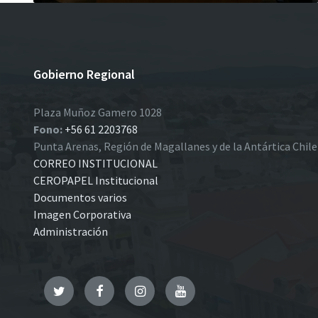
Gobierno Regional
Plaza Muñoz Gamero 1028
Fono:
+56 61 2203768
Punta Arenas, Región de Magallanes y de la Antártica Chil
CORREO INSTITUCIONAL
CEROPAPEL Institucional
Documentos varios
Imagen Corporativa
Administración
Twitter
Facebook
Instagram
YouTube