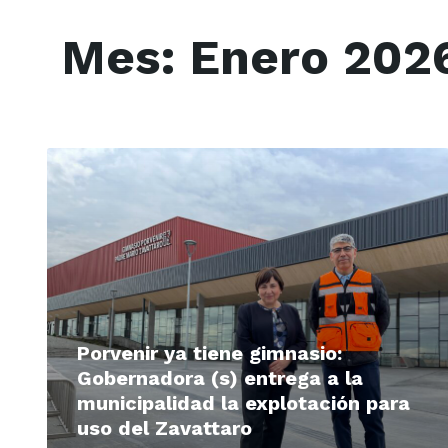
Mes:
Enero 202
Read
More
Porvenir ya tiene gimnasio:
Gobernadora (s) entrega a la
municipalidad la explotación para
uso del Zavattaro