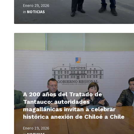
Enero 29, 2026
in
NOTICIAS
Read
More
A 200 años del Tratado de
Tantauco: autoridades
magallánicas invitan a celebrar
histórica anexión de Chiloé a Chile
Enero 19, 2026