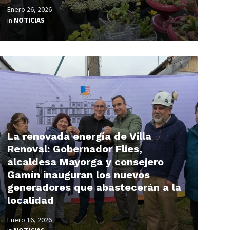
Enero 26, 2026
in
NOTICIAS
ead
ore
La renovada energía de Villa
Renoval: Gobernador Flies,
alcaldesa Mayorga y consejero
Gamín inauguran los nuevos
generadores que abastecerán a la
localidad
Enero 16, 2026