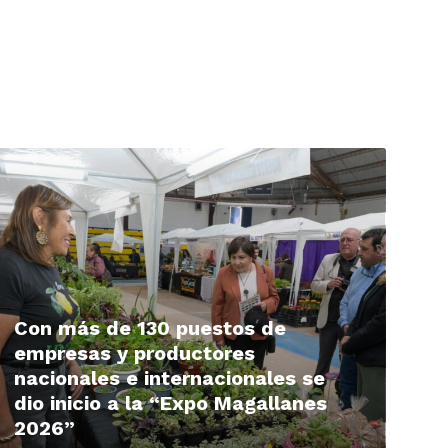
ead
ore
Con más de 130 puestos de
empresas y productores
nacionales e internacionales se
dio inicio a la “Expo Magallanes
2026”