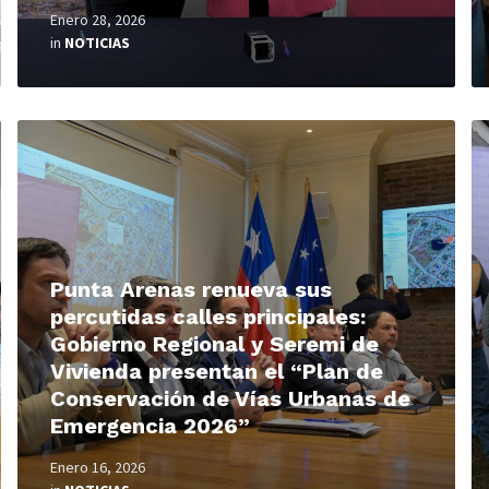
Enero 28, 2026
in
NOTICIAS
Read
R
More
M
Punta Arenas renueva sus
percutidas calles principales:
Gobierno Regional y Seremi de
Vivienda presentan el “Plan de
Conservación de Vías Urbanas de
Emergencia 2026”
Enero 16, 2026