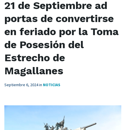
21 de Septiembre ad
portas de convertirse
en feriado por la Toma
de Posesión del
Estrecho de
Magallanes
Septiembre 6, 2024
in
NOTICIAS