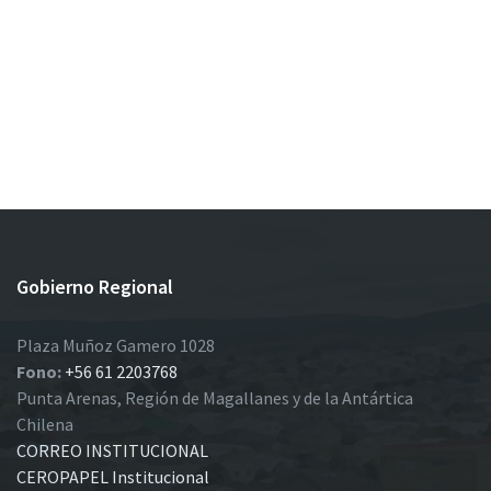
Gobierno Regional
Plaza Muñoz Gamero 1028
Fono:
+56 61 2203768
Punta Arenas, Región de Magallanes y de la Antártica
Chilena
CORREO INSTITUCIONAL
CEROPAPEL Institucional