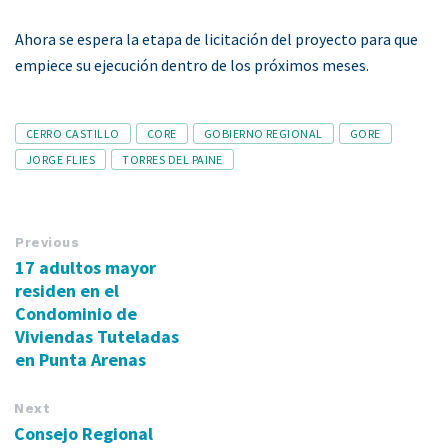
Ahora se espera la etapa de licitación del proyecto para que
empiece su ejecución dentro de los próximos meses.
Tags
CERRO CASTILLO
CORE
GOBIERNO REGIONAL
GORE
JORGE FLIES
TORRES DEL PAINE
Previous
17 adultos mayor
residen en el
Condominio de
Viviendas Tuteladas
en Punta Arenas
Next
Consejo Regional