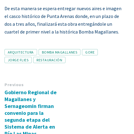
De esta manera se espera entregar nuevos aires e imagen
el casco histórico de Punta Arenas donde, en un plazo de
dos a tres años, finalizará esta obra entregándole un
cuartel de primer nivel a la histórica Bomba Magallanes.
Tags
ARQUITECTURA
BOMBA MAGALLANES
GORE
JORGE FLIES
RESTAURACIÓN
Previous
Gobierno Regional de
Magallanes y
Sernageomin firman
convenio para la
segunda etapa del
Sistema de Alerta en
Río Las Minas