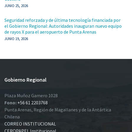
JUNIO 25, 2026
Seguridad reforzada y de última tecnología financiada por
el Gobierno Regional: Autoridades inauguran nuevo equipo
de rayos X para el aeropuerto de Punta Arenas
JUNIO 19, 2026
Gobierno Regional
Plaza Muñoz Gamero 1028
Fono:
+56 61 2203768
Punta Arenas, Región de Magallanes y de la Antártica
Chilena
CORREO INSTITUCIONAL
CEROPAPEL Institucional