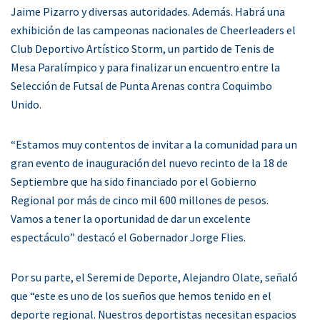
Jaime Pizarro y diversas autoridades. Además. Habrá una
exhibición de las campeonas nacionales de Cheerleaders el
Club Deportivo Artístico Storm, un partido de Tenis de
Mesa Paralímpico y para finalizar un encuentro entre la
Selección de Futsal de Punta Arenas contra Coquimbo
Unido.
“Estamos muy contentos de invitar a la comunidad para un
gran evento de inauguración del nuevo recinto de la 18 de
Septiembre que ha sido financiado por el Gobierno
Regional por más de cinco mil 600 millones de pesos.
Vamos a tener la oportunidad de dar un excelente
espectáculo” destacó el Gobernador Jorge Flies.
Por su parte, el Seremi de Deporte, Alejandro Olate, señaló
que “este es uno de los sueños que hemos tenido en el
deporte regional. Nuestros deportistas necesitan espacios