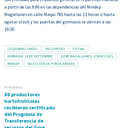
a partir de las 9:00 en las dependencias del Mindep
Magallanes en calle Maipú 785 hasta las 13 horas o hasta
agotar stock y las puertas del gimnasio se abrirán a las
18:30.
Tags
COQUIMBO UNIDO
ENCUENTRO
FUTSAL
GIMNASIO 18 DE SEPTIEMBRE
GORE MAGALLANES. JORGE FLIES
MINDEP
SELECCIÓN DE PUNTA ARENAS
Previous
80 productores
hortofrutícolas
recibieron certificado
del Programa de
Transferencia de
recursos del Gore