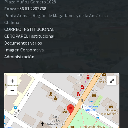
Plaza Muñoz Gamero 1028
Fono:
+56 61 2203768
Punta Arenas, Región de Magallanes y de la Antártica
Chilena
CORREO INSTITUCIONAL
CEROPAPEL Institucional
Documentos varios
Imagen Corporativa
Administración
+
⤢
−