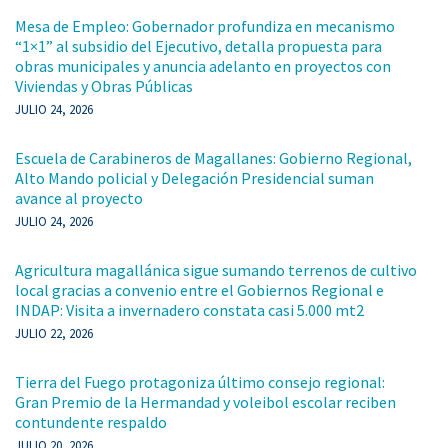
Mesa de Empleo: Gobernador profundiza en mecanismo
“1×1” al subsidio del Ejecutivo, detalla propuesta para
obras municipales y anuncia adelanto en proyectos con
Viviendas y Obras Públicas
JULIO 24, 2026
Escuela de Carabineros de Magallanes: Gobierno Regional,
Alto Mando policial y Delegación Presidencial suman
avance al proyecto
JULIO 24, 2026
Agricultura magallánica sigue sumando terrenos de cultivo
local gracias a convenio entre el Gobiernos Regional e
INDAP: Visita a invernadero constata casi 5.000 mt2
JULIO 22, 2026
Tierra del Fuego protagoniza último consejo regional:
Gran Premio de la Hermandad y voleibol escolar reciben
contundente respaldo
JULIO 20, 2026