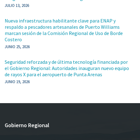
JULIO 13, 2026
Nueva infraestructura habilitante clave para ENAP y
respaldo a pescadores artesanales de Puerto Williams
marcan sesión de la Comisión Regional de Uso de Borde
Costero
JUNIO 25, 2026
Seguridad reforzada y de última tecnología financiada por
el Gobierno Regional: Autoridades inauguran nuevo equipo
de rayos X para el aeropuerto de Punta Arenas
JUNIO 19, 2026
Gobierno Regional