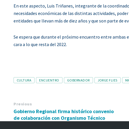
En este aspecto, Luis Triñanes, integrante de la coordinado
necesidades económicas de las distintas actividades, poder 
entidades que llevan más de diez años y que son parte de e
Se espera que durante el próximo encuentro entre ambas ent
cara a lo que resta del 2022.
Tags
CULTURA
ENCUENTRO
GOBERNADOR
JORGE FLIES
M
Previous
Gobierno Regional firma histórico convenio
de colaboración con Organismo Técnico