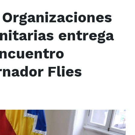
 Organizaciones
nitarias entrega
ncuentro
rnador Flies