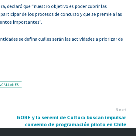
ra, declaró que “nuestro objetivo es poder cubrir las
participar de los procesos de concurso y que se premie a las
ventos importantes”.
idades se defina cuáles serán las actividades a priorizar de
AGALLANES
Next
GORE y la seremi de Cultura buscan impulsar
convenio de programación piloto en Chile