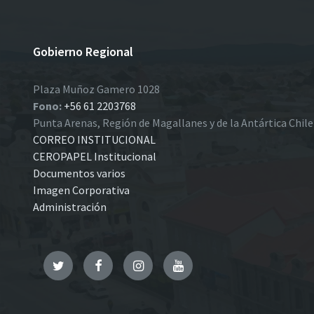
Gobierno Regional
Plaza Muñoz Gamero 1028
Fono:
+56 61 2203768
Punta Arenas, Región de Magallanes y de la Antártica Chil
CORREO INSTITUCIONAL
CEROPAPEL Institucional
Documentos varios
Imagen Corporativa
Administración
Twitter
Facebook
Instagram
YouTube