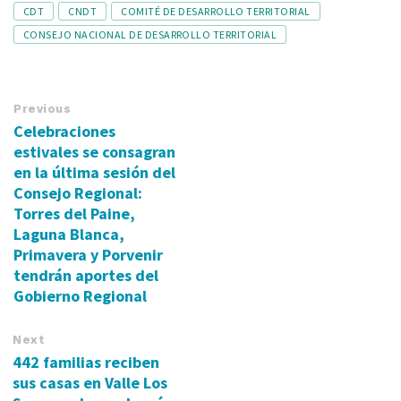
Tags
CDT
CNDT
COMITÉ DE DESARROLLO TERRITORIAL
CONSEJO NACIONAL DE DESARROLLO TERRITORIAL
Previous
Celebraciones
estivales se consagran
en la última sesión del
Consejo Regional:
Torres del Paine,
Laguna Blanca,
Primavera y Porvenir
tendrán aportes del
Gobierno Regional
Next
442 familias reciben
sus casas en Valle Los