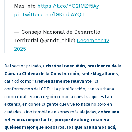
Mas info
https://t.co/YG2lMZf5Ay
pic.twitter.com/l9KmbAYQiL
— Consejo Nacional de Desarrollo
Territorial (@cndt_chile)
December 12,
2025
Del sector privado,
Cristóbal Bascuñán, presidente de la
Cámara Chilena de la Construcción, sede Magallanes
,
calificó como “
tremendamente relevante
” la
conformación del CDT: “La planificación, tanto urbana
como rural, en una región como la nuestra, que es tan
extensa, en donde la gente que vive lo hace no solo en
ciudades, sino también en zonas más alejadas,
cobra una
relevancia importante
,
porque de alunga manera
quiénes mejor que nosotros, los que habitamos acá,