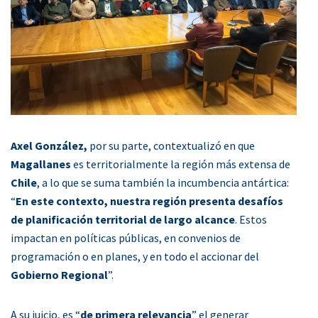
Axel González,
por su parte, contextualizó en que
Magallanes
es territorialmente la región más extensa de
Chile
, a lo que se suma también la incumbencia antártica:
“
En este contexto, nuestra región presenta desafíos
de planificación territorial de largo alcance
. Estos
impactan en políticas públicas, en convenios de
programación o en planes, y en todo el accionar del
Gobierno Regional
”.
A su juicio, es “
de primera relevancia
” el generar