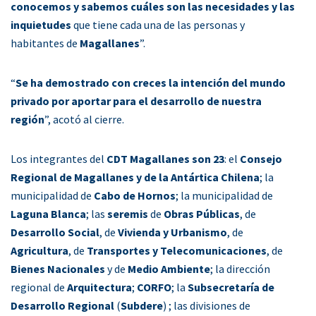
conocemos y sabemos cuáles son las necesidades y las
inquietudes
que tiene cada una de las personas y
habitantes de
Magallanes
”.
“
Se ha demostrado con creces la intención del mundo
privado por aportar para el desarrollo de nuestra
región
”, acotó al cierre.
Los integrantes del
CDT Magallanes son 23
: el
Consejo
Regional de Magallanes y de la Antártica Chilena
; la
municipalidad de
Cabo de Hornos
; la municipalidad de
Laguna Blanca
; las
seremis
de
Obras Públicas
, de
Desarrollo Social
, de
Vivienda y Urbanismo
, de
Agricultura
, de
Transportes y Telecomunicaciones
, de
Bienes Nacionales
y de
Medio Ambiente
; la dirección
regional de
Arquitectura
;
CORFO
; la
Subsecretaría de
Desarrollo Regional
(
Subdere
) ; las divisiones de