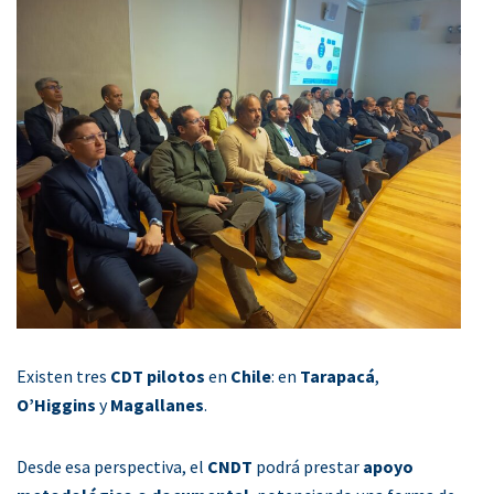
Existen tres
CDT
pilotos
en
Chile
: en
Tarapacá
,
O’Higgins
y
Magallanes
.
Desde esa perspectiva, el
CNDT
podrá prestar
apoyo