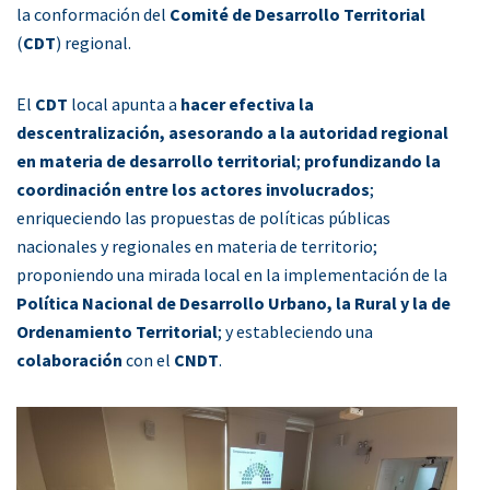
la conformación del
Comité de Desarrollo Territorial
(
CDT
) regional.
El
CDT
local apunta a
hacer efectiva la
descentralización, asesorando a la autoridad regional
en materia de desarrollo territorial
;
profundizando la
coordinación entre los actores involucrados
;
enriqueciendo las propuestas de políticas públicas
nacionales y regionales en materia de territorio;
proponiendo una mirada local en la implementación de la
Política Nacional de Desarrollo Urbano, la Rural y la de
Ordenamiento Territorial
; y estableciendo una
colaboración
con el
CNDT
.