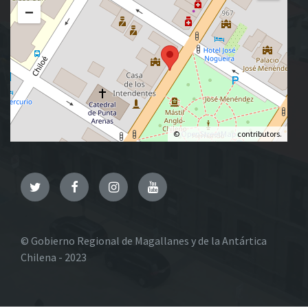
−
©
OpenStreetMap
contributors.
Twitter
Facebook
Instagram
YouTube
© Gobierno Regional de Magallanes y de la Antártica
Chilena - 2023