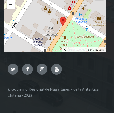
−
©
OpenStreetMap
contributors.
Twitter
Facebook
Instagram
YouTube
© Gobierno Regional de Magallanes y de la Antártica
Chilena - 2023