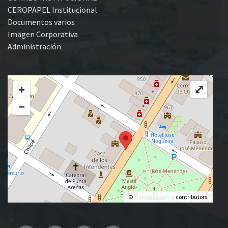
CEROPAPEL Institucional
Documentos varios
Imagen Corporativa
Administración
+
⤢
−
©
OpenStreetMap
contributors.