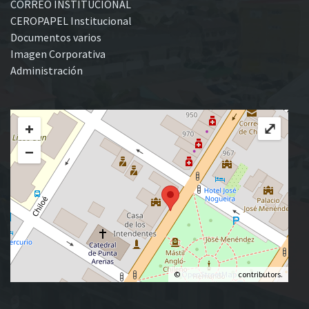
CORREO INSTITUCIONAL
CEROPAPEL Institucional
Documentos varios
Imagen Corporativa
Administración
+
⤢
−
©
OpenStreetMap
contributors.