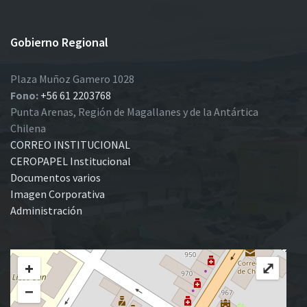
Gobierno Regional
Plaza Muñoz Gamero 1028
Fono:
+56 61 2203768
Punta Arenas, Región de Magallanes y de la Antártica
Chilena
CORREO INSTITUCIONAL
CEROPAPEL Institucional
Documentos varios
Imagen Corporativa
Administración
+
⤢
−