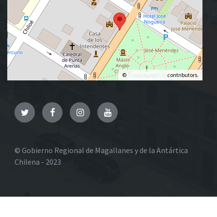
©
OpenStreetMap
contributors.
Twitter
Facebook
Instagram
YouTube
© Gobierno Regional de Magallanes y de la Antártica
Chilena - 2023