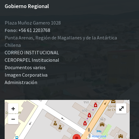
Gobierno Regional
Plaza Muñoz Gamero 1028
Fono:
+56 61 2203768
Punta Arenas, Región de Magallanes y de la Antártica
Chilena
CORREO INSTITUCIONAL
CEROPAPEL Institucional
Documentos varios
Imagen Corporativa
Administración
+
⤢
−