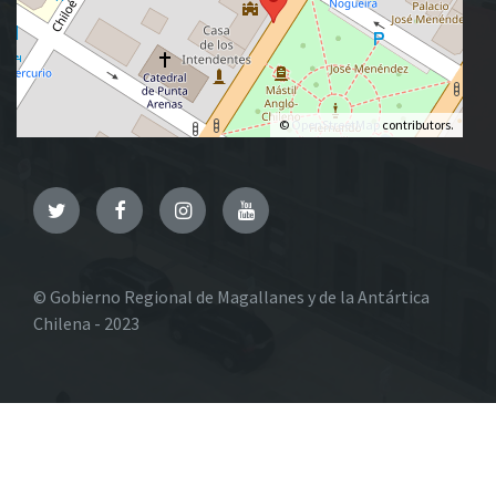
©
OpenStreetMap
contributors.
Twitter
Facebook
Instagram
YouTube
© Gobierno Regional de Magallanes y de la Antártica
Chilena - 2023