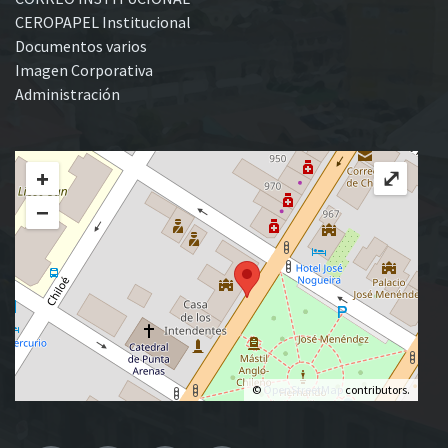
CEROPAPEL Institucional
Documentos varios
Imagen Corporativa
Administración
+
⤢
−
©
OpenStreetMap
contributors.