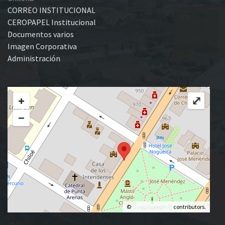
CORREO INSTITUCIONAL
CEROPAPEL Institucional
Documentos varios
Imagen Corporativa
Administración
+
⤢
−
©
OpenStreetMap
contributors.