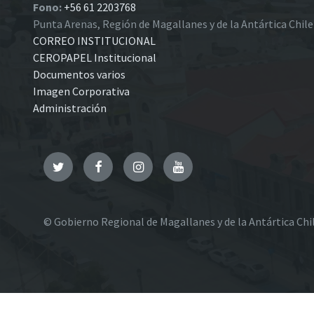
Fono:
+56 61 2203768
Punta Arenas, Región de Magallanes y de la Antártica Chil
CORREO INSTITUCIONAL
CEROPAPEL Institucional
Documentos varios
Imagen Corporativa
Administración
Twitter
Facebook
Instagram
YouTube
© Gobierno Regional de Magallanes y de la Antártica Chi