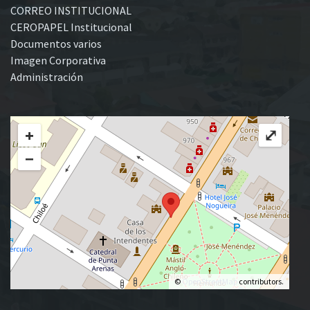
CORREO INSTITUCIONAL
CEROPAPEL Institucional
Documentos varios
Imagen Corporativa
Administración
+
⤢
−
©
OpenStreetMap
contributors.