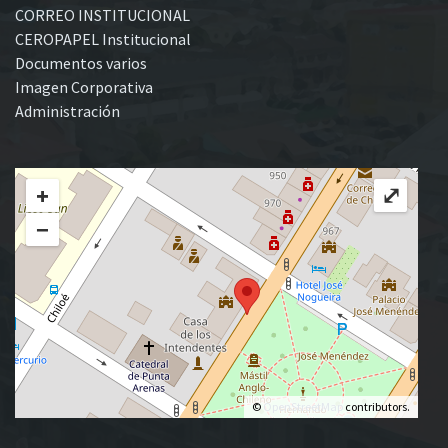
CORREO INSTITUCIONAL
CEROPAPEL Institucional
Documentos varios
Imagen Corporativa
Administración
+
⤢
−
©
OpenStreetMap
contributors.