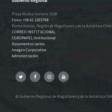
Gobierno Regional
Plaza Muñoz Gamero 1028
Fono:
+56 61 2203768
Punta Arenas, Región de Magallanes y de la Antártica Chil
CORREO INSTITUCIONAL
CEROPAPEL Institucional
Documentos varios
Imagen Corporativa
Administración
Twitter
Facebook
Instagram
YouTube
© Gobierno Regional de Magallanes y de la Antártica Chi