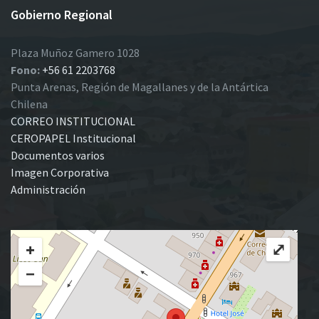
Gobierno Regional
Plaza Muñoz Gamero 1028
Fono:
+56 61 2203768
Punta Arenas, Región de Magallanes y de la Antártica
Chilena
CORREO INSTITUCIONAL
CEROPAPEL Institucional
Documentos varios
Imagen Corporativa
Administración
+
⤢
−