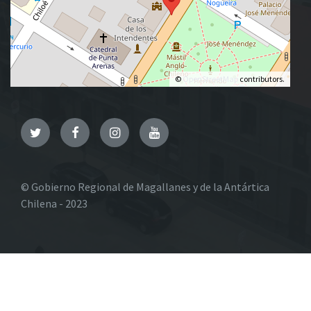
©
OpenStreetMap
contributors.
Twitter
Facebook
Instagram
YouTube
© Gobierno Regional de Magallanes y de la Antártica
Chilena - 2023