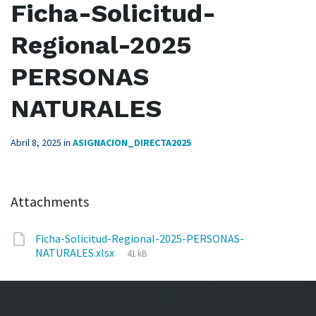
Ficha-Solicitud-
Regional-2025
PERSONAS
NATURALES
Abril 8, 2025
in
ASIGNACION_DIRECTA2025
Attachments
Ficha-Solicitud-Regional-2025-PERSONAS-
File
NATURALES.xlsx
41 kB
size: