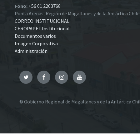
Fono:
+56 61 2203768
Punta Arenas, Región de Magallanes y de la Antártica Chil
CORREO INSTITUCIONAL
CEROPAPEL Institucional
Documentos varios
Imagen Corporativa
Administración
Twitter
Facebook
Instagram
YouTube
© Gobierno Regional de Magallanes y de la Antártica Chi