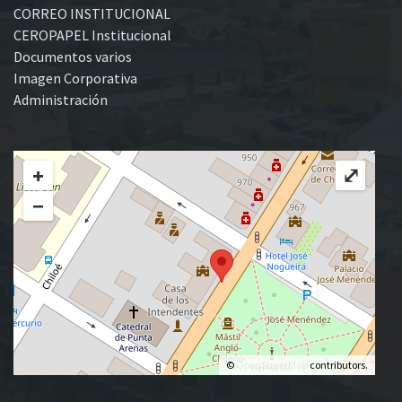
CORREO INSTITUCIONAL
CEROPAPEL Institucional
Documentos varios
Imagen Corporativa
Administración
+
⤢
−
©
OpenStreetMap
contributors.