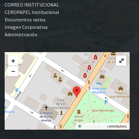
CORREO INSTITUCIONAL
CEROPAPEL Institucional
Documentos varios
Imagen Corporativa
Administración
+
⤢
−
©
OpenStreetMap
contributors.