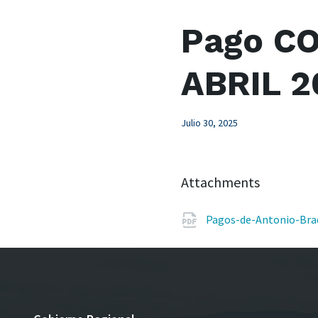
Pago CO
ABRIL 2
Julio 30, 2025
Attachments
Pagos-de-Antonio-Bra