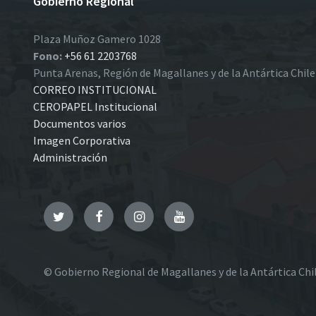
Gobierno Regional
Plaza Muñoz Gamero 1028
Fono:
+56 61 2203768
Punta Arenas, Región de Magallanes y de la Antártica Chil
CORREO INSTITUCIONAL
CEROPAPEL Institucional
Documentos varios
Imagen Corporativa
Administración
Twitter
Facebook
Instagram
YouTube
© Gobierno Regional de Magallanes y de la Antártica Chi