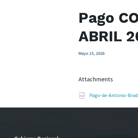
Pago CO
ABRIL 2
Mayo 15, 2026
Attachments
Pago-de-Antonio-Brada