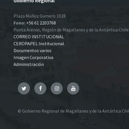
Gobierno Regional
Plaza Muñoz Gamero 1028
Fono:
+56 61 2203768
Punta Arenas, Región de Magallanes y de la Antártica Chil
CORREO INSTITUCIONAL
CEROPAPEL Institucional
Documentos varios
Imagen Corporativa
Administración
Twitter
Facebook
Instagram
YouTube
© Gobierno Regional de Magallanes y de la Antártica Chi