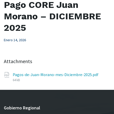
Pago CORE Juan
Morano – DICIEMBRE
2025
Enero 14, 2026
Attachments
File
Pagos-de-Juan-Morano-mes-Diciembre-2025.pdf
size:
64 kB
Gobierno Regional