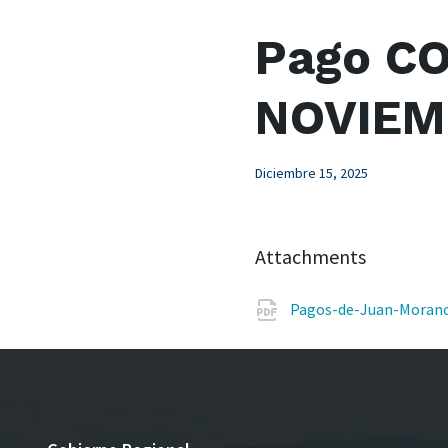
Pago CO
NOVIEM
Diciembre 15, 2025
Attachments
Pagos-de-Juan-Moran