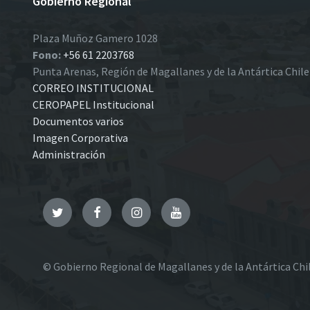
Gobierno Regional
Plaza Muñoz Gamero 1028
Fono:
+56 61 2203768
Punta Arenas, Región de Magallanes y de la Antártica Chil
CORREO INSTITUCIONAL
CEROPAPEL Institucional
Documentos varios
Imagen Corporativa
Administración
Twitter
Facebook
Instagram
YouTube
© Gobierno Regional de Magallanes y de la Antártica Chi