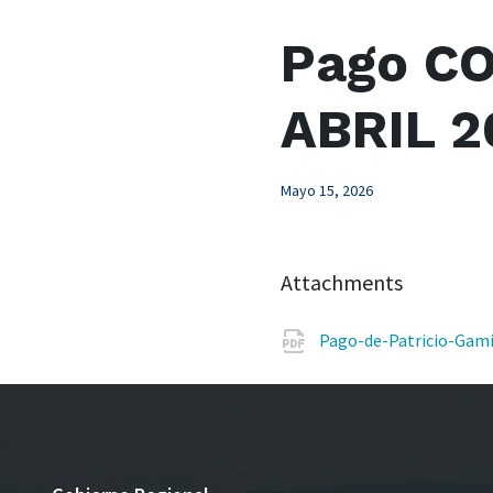
Pago CO
ABRIL 2
Mayo 15, 2026
Attachments
Pago-de-Patricio-Gami