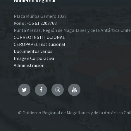
Gobierno Regional
Plaza Muñoz Gamero 1028
Fono:
+56 61 2203768
Punta Arenas, Región de Magallanes y de la Antártica Chil
CORREO INSTITUCIONAL
CEROPAPEL Institucional
Documentos varios
Imagen Corporativa
Administración
Twitter
Facebook
Instagram
YouTube
© Gobierno Regional de Magallanes y de la Antártica Chi