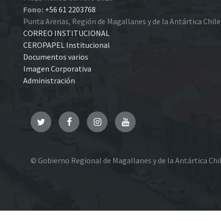
Fono:
+56 61 2203768
Punta Arenas, Región de Magallanes y de la Antártica Chil
CORREO INSTITUCIONAL
CEROPAPEL Institucional
Documentos varios
Imagen Corporativa
Administración
Twitter
Facebook
Instagram
YouTube
© Gobierno Regional de Magallanes y de la Antártica Chi