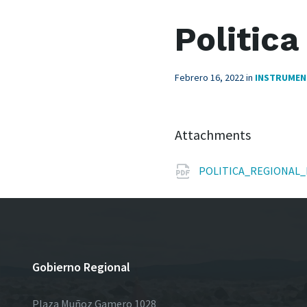
Politic
Febrero 16, 2022
in
INSTRUMEN
Attachments
POLITICA_REGIONAL
Gobierno Regional
Plaza Muñoz Gamero 1028