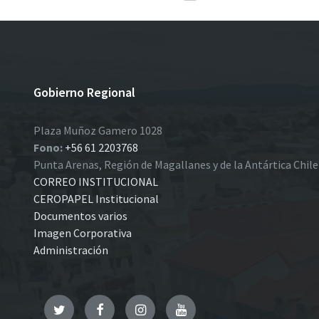
Gobierno Regional
Plaza Muñoz Gamero 1028
Fono:
+56 61 2203768
Punta Arenas, Región de Magallanes y de la Antártica Chil
CORREO INSTITUCIONAL
CEROPAPEL Institucional
Documentos varios
Imagen Corporativa
Administración
Twitter
Facebook
Instagram
YouTube