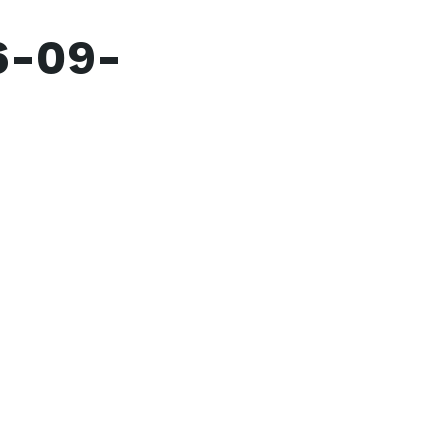
6-09-