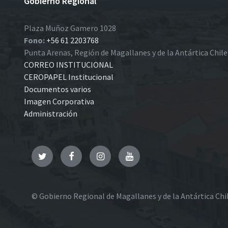
Gobierno Regional
Plaza Muñoz Gamero 1028
Fono:
+56 61 2203768
Punta Arenas, Región de Magallanes y de la Antártica Chil
CORREO INSTITUCIONAL
CEROPAPEL Institucional
Documentos varios
Imagen Corporativa
Administración
Twitter
Facebook
Instagram
YouTube
© Gobierno Regional de Magallanes y de la Antártica Chi