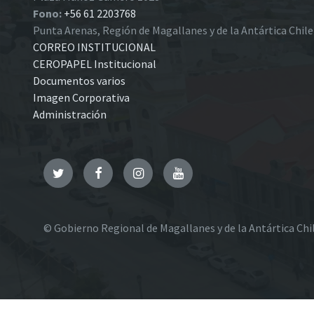
Fono:
+56 61 2203768
Punta Arenas, Región de Magallanes y de la Antártica Chil
CORREO INSTITUCIONAL
CEROPAPEL Institucional
Documentos varios
Imagen Corporativa
Administración
Twitter
Facebook
Instagram
YouTube
© Gobierno Regional de Magallanes y de la Antártica Chi