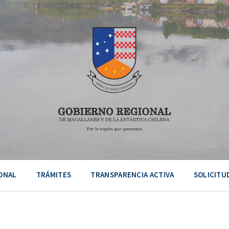
ONAL
TRÁMITES
TRANSPARENCIA ACTIVA
SOLICITU