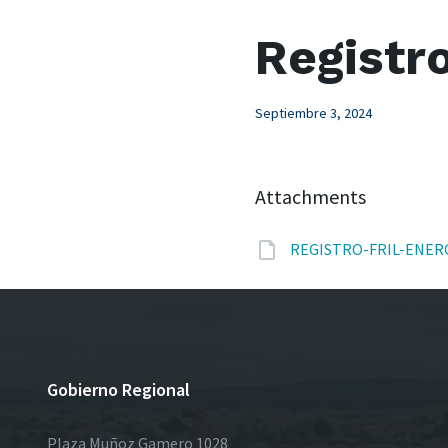
Registr
Septiembre 3, 2024
Attachments
REGISTRO-FRIL-ENER
Gobierno Regional
Plaza Muñoz Gamero 1028