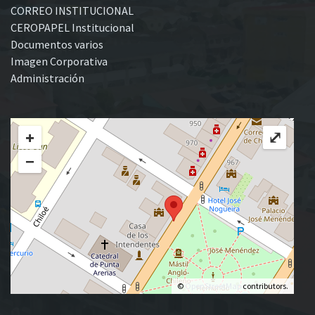
CORREO INSTITUCIONAL
CEROPAPEL Institucional
Documentos varios
Imagen Corporativa
Administración
+
⤢
−
©
OpenStreetMap
contributors.