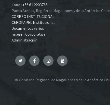
Fono:
+56 61 2203768
Punta Arenas, Región de Magallanes y de la Antártica Chil
CORREO INSTITUCIONAL
CEROPAPEL Institucional
Documentos varios
Imagen Corporativa
Administración
Twitter
Facebook
Instagram
YouTube
© Gobierno Regional de Magallanes y de la Antártica Chi