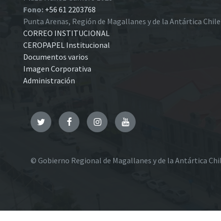
Fono:
+56 61 2203768
Punta Arenas, Región de Magallanes y de la Antártica Chil
CORREO INSTITUCIONAL
CEROPAPEL Institucional
Documentos varios
Imagen Corporativa
Administración
Twitter
Facebook
Instagram
YouTube
© Gobierno Regional de Magallanes y de la Antártica Chi