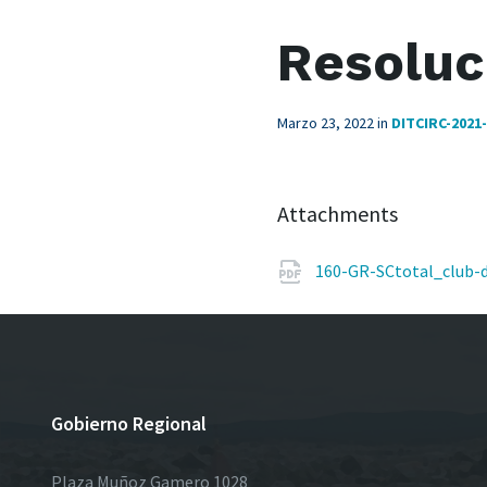
Resoluc
Marzo 23, 2022
in
DITCIRC-202
Attachments
160-GR-SCtotal_club-
Gobierno Regional
Plaza Muñoz Gamero 1028