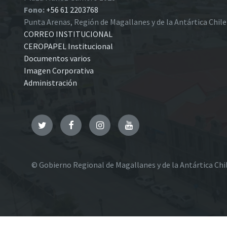
Fono:
+56 61 2203768
Punta Arenas, Región de Magallanes y de la Antártica Chil
CORREO INSTITUCIONAL
CEROPAPEL Institucional
Documentos varios
Imagen Corporativa
Administración
Twitter
Facebook
Instagram
YouTube
© Gobierno Regional de Magallanes y de la Antártica Chi