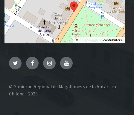
©
OpenStreetMap
contributors.
Twitter
Facebook
Instagram
YouTube
© Gobierno Regional de Magallanes y de la Antártica
Chilena - 2023