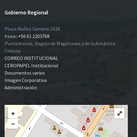
Gobierno Regional
Plaza Muñoz Gamero 1028
Fono:
+56 61 2203768
Punta Arenas, Región de Magallanes y de la Antártica
Chilena
CORREO INSTITUCIONAL
CEROPAPEL Institucional
Documentos varios
Imagen Corporativa
Administración
+
⤢
−