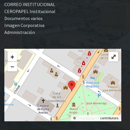
CORREO INSTITUCIONAL
CEROPAPEL Institucional
Documentos varios
Imagen Corporativa
Administración
+
⤢
−
©
OpenStreetMap
contributors.